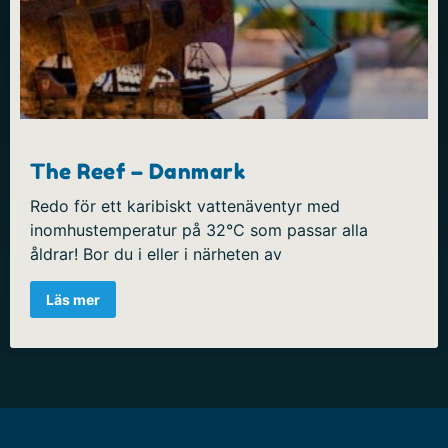
The Reef – Danmark
Redo för ett karibiskt vattenäventyr med
inomhustemperatur på 32°C som passar alla
åldrar! Bor du i eller i närheten av
Läs mer