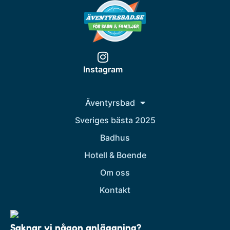
Instagram
Äventyrsbad
Sveriges bästa 2025
Badhus
Hotell & Boende
Om oss
Kontakt
Saknar vi någon anläggning?