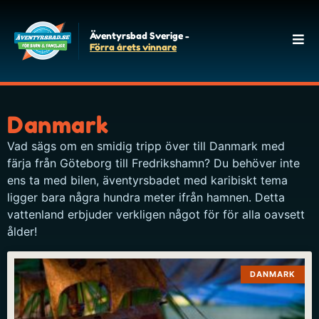
Äventyrsbad Sverige -
Förra årets vinnare
Danmark
Vad sägs om en smidig tripp över till Danmark med
färja från Göteborg till Fredrikshamn? Du behöver inte
ens ta med bilen, äventyrsbadet med karibiskt tema
ligger bara några hundra meter ifrån hamnen. Detta
vattenland erbjuder verkligen något för för alla oavsett
ålder!
DANMARK